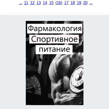
...
11
12
13
14
15
(
16
)
17
18
19
20
...