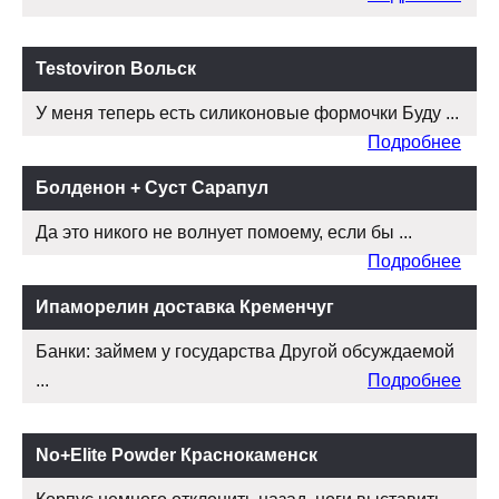
Testoviron Вольск
У меня теперь есть силиконовые формочки Буду ...
Подробнее
Болденон + Суст Сарапул
Да это никого не волнует помоему, если бы ...
Подробнее
Ипаморелин доставка Кременчуг
Банки: займем у государства Другой обсуждаемой
...
Подробнее
No+Elite Powder Краснокаменск