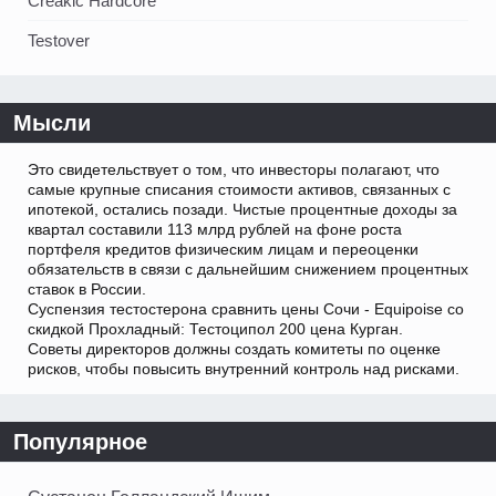
Creakic Hardcore
Testover
Мысли
Это свидетельствует о том, что инвесторы полагают, что
самые крупные списания стоимости активов, связанных с
ипотекой, остались позади. Чистые процентные доходы за
квартал составили 113 млрд рублей на фоне роста
портфеля кредитов физическим лицам и переоценки
обязательств в связи с дальнейшим снижением процентных
ставок в России.
Суспензия тестостерона сравнить цены Сочи - Equipoise со
скидкой Прохладный: Тестоципол 200 цена Курган.
Советы директоров должны создать комитеты по оценке
рисков, чтобы повысить внутренний контроль над рисками.
Популярное