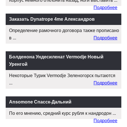
Корпус немного отклонить назад, ноги выставить ...
Подробнее
Заказать Dynatrope 4me Александров
Определение рамочного договора также прописано
в ...
Подробнее
Болденона Ундесиленат Vermodje Новый
Уренгой
Некоторые Турик Vermodje Зеленогорск пытаются
...
Подробнее
Ansomone Спасск-Дальний
По его мнению, средний курс рубля к нандродон ...
Подробнее