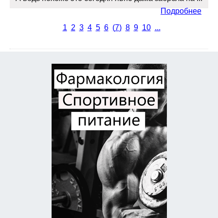
Подробнее
1
2
3
4
5
6
(
7
)
8
9
10
...