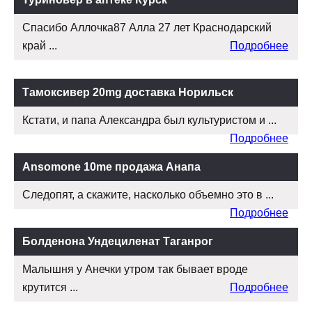
Спасибо Аллочка87 Алла 27 лет Краснодарский
край ...
Подробнее
Тамоксивер 20mg доставка Норильск
Кстати, и папа Александра был культуристом и ...
Подробнее
Ansomone 10me продажа Анапа
Следопят, а скажите, насколько объемно это в ...
Подробнее
Болденона Ундециленат Таганрог
Малышня у Анечки утром так бывает вроде
крутится ...
Подробнее