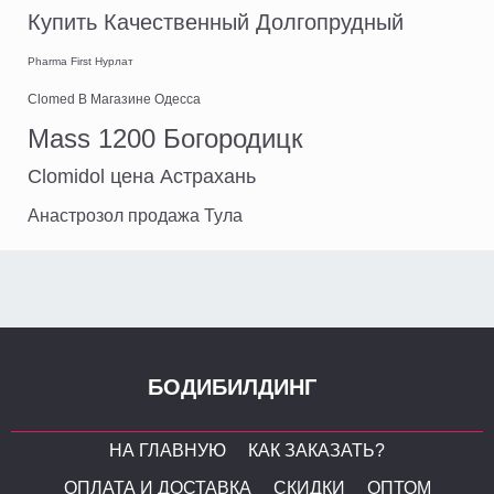
Купить Качественный Долгопрудный
Pharma First Нурлат
Clomed В Магазине Одесса
Mass 1200 Богородицк
Clomidol цена Астрахань
Анастрозол продажа Тула
БОДИБИЛДИНГ
НА ГЛАВНУЮ
КАК ЗАКАЗАТЬ?
ОПЛАТА И ДОСТАВКА
СКИДКИ
ОПТОМ