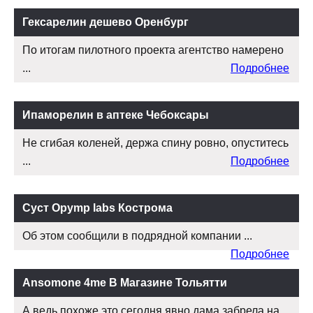
Гексарелин дешево Оренбург
По итогам пилотного проекта агентство намерено
...
Подробнее
Ипаморелин в аптеке Чебоксары
Не сгибая коленей, держа спину ровно, опуститесь
...
Подробнее
Суст Opymp labs Кострома
Об этом сообщили в подрядной компании ...
Подробнее
Ansomone 4me В Магазине Тольятти
А ведь похоже это сегодня явно дама забрела на ...