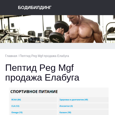
БОДИБИЛДИНГ
Главная
/
Пептид Peg Mgf продажа Елабуга
Пептид Peg Mgf
продажа Елабуга