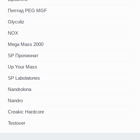
Пептид PEG MGF
Glycoliz
NOX
Mega Mass 2000
SP Пропионат
Up Your Mass
SP Labolatories
Nandrolona
Nandro
Creakic Hardcore
Testover