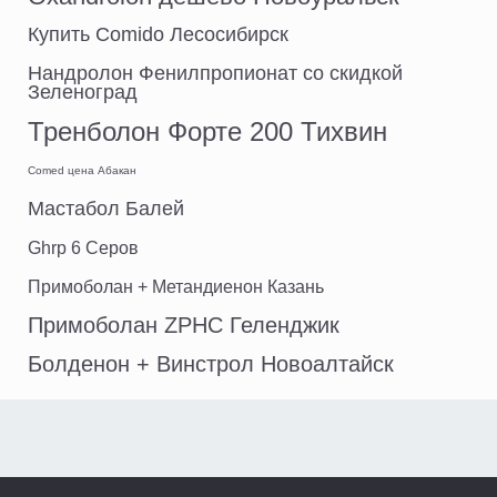
Купить Comido Лесосибирск
Нандролон Фенилпропионат со скидкой
Зеленоград
Тренболон Форте 200 Тихвин
Comed цена Абакан
Мастабол Балей
Ghrp 6 Серов
Примоболан + Метандиенон Казань
Примоболан ZPHC Геленджик
Болденон + Винстрол Новоалтайск