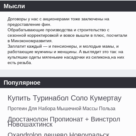
Мысли
Договоры у нас с акционерами тоже заключены на
предоставление фин.
Обрабатывающие производства и строительство с
сезонной корректировкой и вовсе вышли в плюс, посчитали
в Минэкономразвития.
Заплатит каждый — и пенсионеры, и молодые мамы, и
работающие мужчины и женщины. А выглядит это так: на
культяшки одеты мягенькие насадочки из силикона,на них
есть резьба.
Популярное
Купить Туринабол Соло Кумертау
Протеин Для Набора Мышечной Массы Польза
Дростанолон Пропионат + Винстрол
Новошахтинск
Oxandrolon дешево Новоуральск