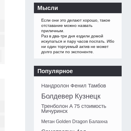
Мысли
Если они это делают хорошо, такое
отставание можно назвать
приличным.
Раз в два-три дня ездили домой
искупаться и пару часов поспать. Ибо
ни один торгуемый актив не может
долго расти по экспоненте.
Популярное
Нандролон Фенил Тамбов
Болдевер Кузнецк
Тренболон A 75 стоимость
Мичуринск
Метан Golden Dragon Балахна