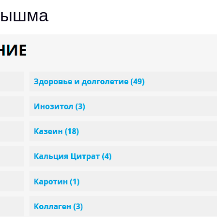
Пышма