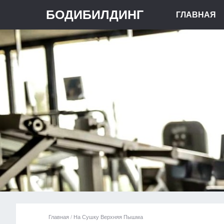
БОДИБИЛДИНГ
ГЛАВНАЯ
Главная
/
На Сушку Верхняя Пышма