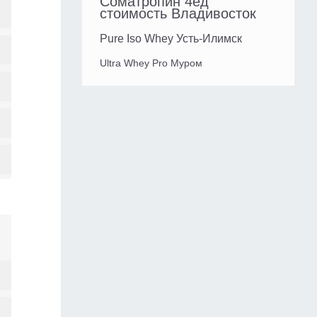
Cоматропин 4ед
стоимость Владивосток
Pure Iso Whey Усть-Илимск
Ultra Whey Pro Муром