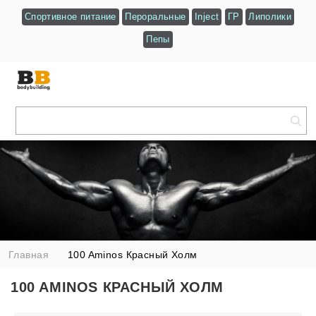
Спортивное питание
Пероральные
Inject
ГР
Липолики
Пепы
Главная
100 Aminos Красный Холм
100 AMINOS КРАСНЫЙ ХОЛМ