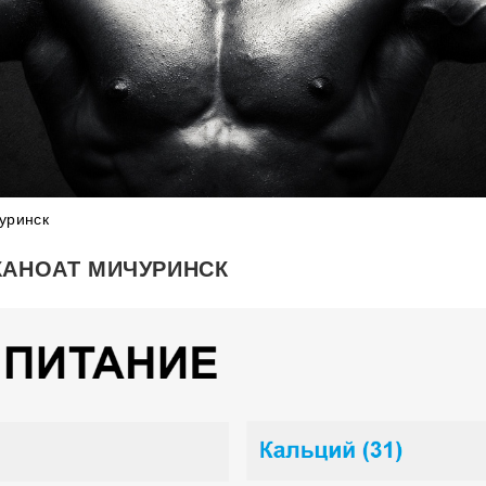
уринск
КАНОАТ МИЧУРИНСК