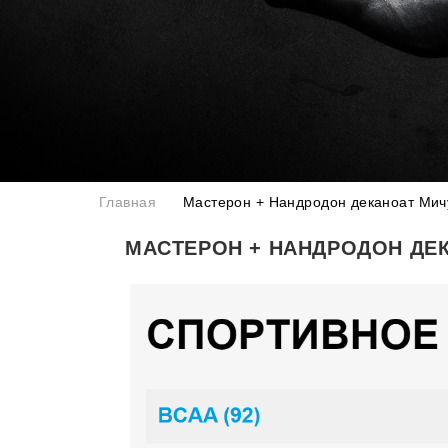
Главная
Мастерон + Нандродон деканоат Мич
МАСТЕРОН + НАНДРОДОН ДЕ