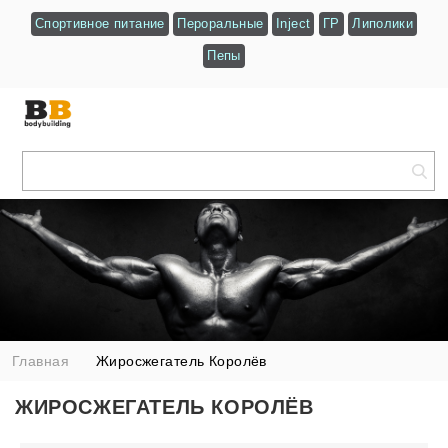
Спортивное питание
Пероральные
Inject
ГР
Липолики
Пепы
Главная
Жиросжегатель Королёв
ЖИРОСЖЕГАТЕЛЬ КОРОЛЁВ