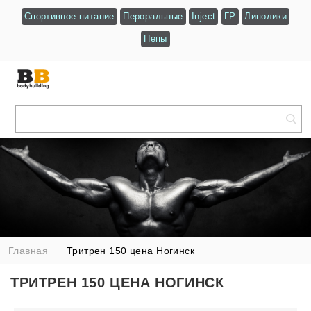
Спортивное питание
Пероральные
Inject
ГР
Липолики
Пепы
Главная
Тритрен 150 цена Ногинск
ТРИТРЕН 150 ЦЕНА НОГИНСК