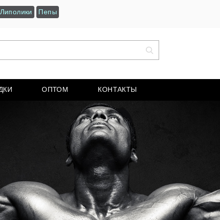
Липолики
Пепы
ДКИ
ОПТОМ
КОНТАКТЫ