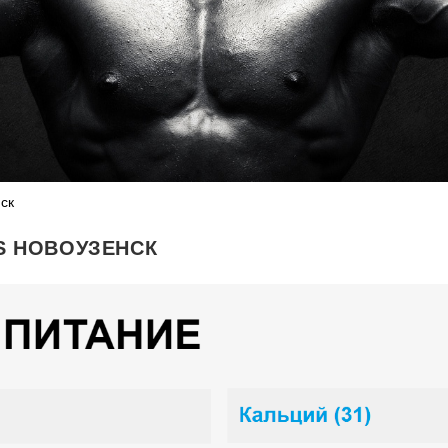
ск
PS НОВОУЗЕНСК