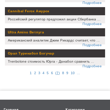
Подробнее
Cannibal Ferox Амурск
Российский регулятор предложил акции Сбербанка ...
Подробнее
Ultra Amino Ветлуга
Американский аналитик Джим Рикардс считает, что ...
Подробнее
Орал Туринабол Богучар
Trenbolone стоимость Юрга - Данабол сравнить ...
Подробнее
1
2
3
4
5
6
(
7
)
8
9
10
...
Главная
Категории