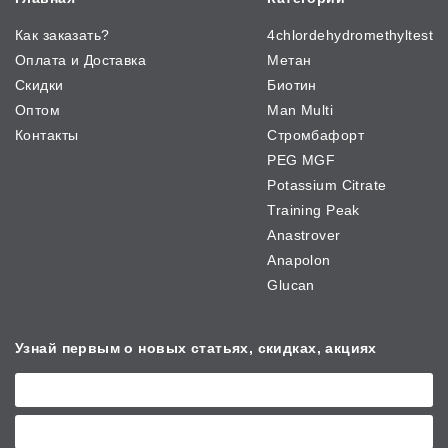
Как заказать?
4chlordehydromethyltest
Оплата и Доставка
Метан
Скидки
Биотин
Оптом
Man Multi
Контакты
Стромбафорт
PEG MGF
Potassium Citrate
Training Peak
Anastrover
Anapolon
Glucan
Узнай первым о новых
статьях, скидках, акциях