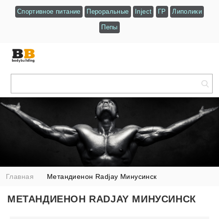
Спортивное питание
Пероральные
Inject
ГР
Липолики
Пепы
Главная
Метандиенон Radjay Минусинск
МЕТАНДИЕНОН RADJAY МИНУСИНСК