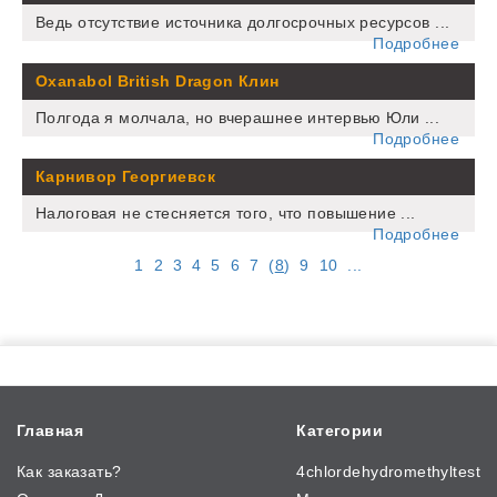
Ведь отсутствие источника долгосрочных ресурсов ...
Подробнее
Oxanabol British Dragon Клин
Полгода я молчала, но вчерашнее интервью Юли ...
Подробнее
Карнивор Георгиевск
Налоговая не стесняется того, что повышение ...
Подробнее
1
2
3
4
5
6
7
(
8
)
9
10
...
Главная
Категории
Как заказать?
4chlordehydromethyltest