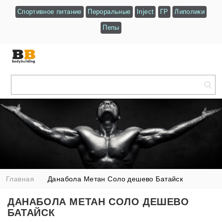
Спортивное питание
Пероральные
Inject
ГР
Липолики
Пепы
Главная
Данабола Метан Соло дешево Батайск
ДАНАБОЛА МЕТАН СОЛО ДЕШЕВО
БАТАЙСК