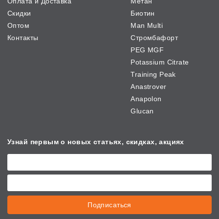
Оплата и Доставка
Метан
Скидки
Биотин
Оптом
Man Multi
Контакты
Стромбафорт
PEG MGF
Potassium Citrate
Training Peak
Anastrover
Anapolon
Glucan
Узнай первым о новых
статьях, скидках, акциях
Подписаться