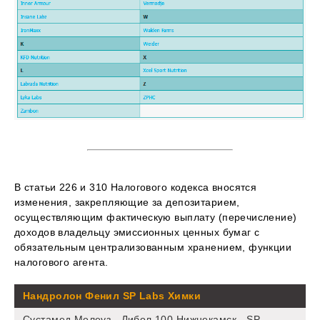
В статьи 226 и 310 Налогового кодекса вносятся
изменения, закрепляющие за депозитарием,
осуществляющим фактическую выплату (перечисление)
доходов владельцу эмиссионных ценных бумаг с
обязательным централизованным хранением, функции
налогового агента.
Нандролон Фенил SP Labs Химки
Сустамед Мелеуз - Либол 100 Нижнекамск - SP ...