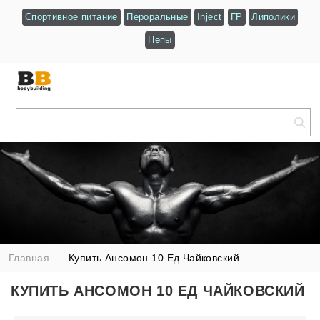
Спортивное питание
Пероральные
Inject
ГР
Липолики
Пепы
Главная
Купить Ансомон 10 Ед Чайковский
КУПИТЬ АНСОМОН 10 ЕД ЧАЙКОВСКИЙ