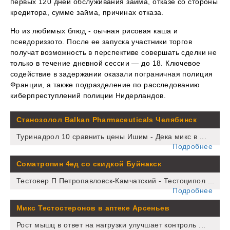
первых 120 дней обслуживания займа, отказе со стороны
кредитора, сумме займа, причинах отказа.
Но из любимых блюд - оычная рисовая каша и
псевдориззото. После ее запуска участники торгов
получат возможность в перспективе совершать сделки не
только в течение дневной сессии — до 18. Ключевое
содействие в задержании оказали пограничная полиция
Франции, а также подразделение по расследованию
киберпреступлений полиции Нидерландов.
Станозолол Balkan Pharmaceuticals Челябинск
Туринадрол 10 сравнить цены Ишим - Дека микс в ...
Подробнее
Cоматропин 4ед со скидкой Буйнакск
Тестовер П Петропавловск-Камчатский - Тестоципол ...
Подробнее
Микс Тестостеронов в аптеке Арсеньев
Рост мышц в ответ на нагрузки улучшает контроль ...