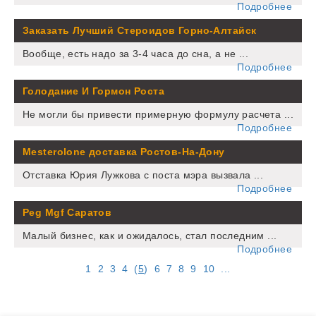
Подробнее
Заказать Лучший Стероидов Горно-Алтайск
Вообще, есть надо за 3-4 часа до сна, а не ...
Подробнее
Голодание И Гормон Роста
Не могли бы привести примерную формулу расчета ...
Подробнее
Mesterolone доставка Ростов-На-Дону
Отставка Юрия Лужкова с поста мэра вызвала ...
Подробнее
Peg Mgf Саратов
Малый бизнес, как и ожидалось, стал последним ...
Подробнее
1
2
3
4
(
5
)
6
7
8
9
10
...