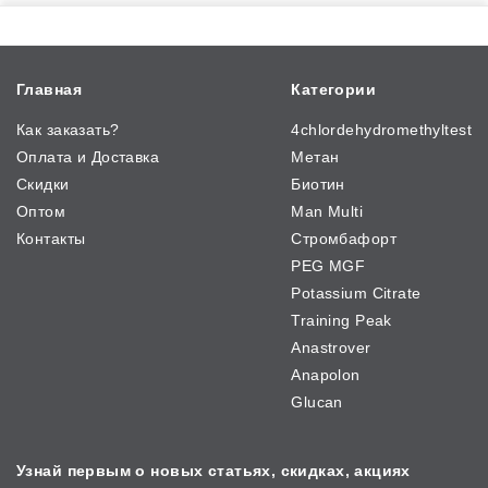
Главная
Категории
Как заказать?
4chlordehydromethyltest
Оплата и Доставка
Метан
Скидки
Биотин
Оптом
Man Multi
Контакты
Стромбафорт
PEG MGF
Potassium Citrate
Training Peak
Anastrover
Anapolon
Glucan
Узнай первым о новых
статьях, скидках, акциях