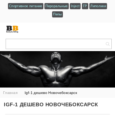
Спортивное питание
Пероральные
Inject
ГР
Липолики
Пепы
Главная
Igf-1 дешево Новочебоксарск
IGF-1 ДЕШЕВО НОВОЧЕБОКСАРСК