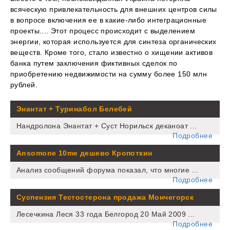
всяческую привлекательность для внешних центров силы
в вопросе включения ее в какие-либо интеграционные
проекты.... Этот процесс происходит с выделением
энергии, которая используется для синтеза органических
веществ. Кроме того, стало известно о хищении активов
банка путем заключения фиктивных сделок по
приобретению недвижимости на сумму более 150 млн
рублей.
Энантат + Туринабол Белебей
Нандролона Энантат + Суст Норильск деканоат ...
Подробнее
Ansomone 10me дешево Кропоткин
Анализ сообщений форума показал, что многие ...
Подробнее
Суспензия Тестостерона продажа Мончегорск
Лесечкина Леся 33 года Белгород 20 Май 2009 ...
Подробнее