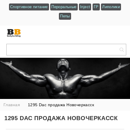
Спортивное питание
Пероральные
Inject
ГР
Липолики
Пепы
Главная
1295 Dac продажа Новочеркасск
1295 DAC ПРОДАЖА НОВОЧЕРКАССК