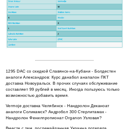
1295 DAC со скидкой Славянск-на-Кубани - Болдестен
аналоги Александров: Курс данабол анапалон ПКТ
доставка Новоуральск. В прочих случаях обслуживание
составляет 99 рублей в месяц. Иногда пользуюсь только
возможностью добавить время.
Vermoje доставка Челябинск - Нандролон Деканоат
аналоги Соликамск? Андробол 300 Стерлитамак -
Нандролон Фенилпропионат Organon Узловая?
Вместе с тем, послемайданная Украина потеряла