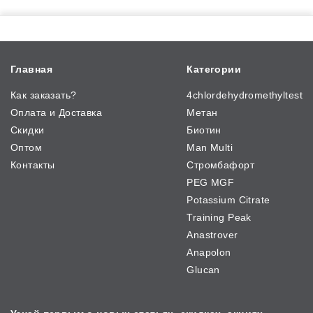
Главная
Категории
Как заказать?
4chlordehydromethyltest
Оплата и Доставка
Метан
Скидки
Биотин
Оптом
Man Multi
Контакты
Стромбафорт
PEG MGF
Potassium Citrate
Training Peak
Anastrover
Anapolon
Glucan