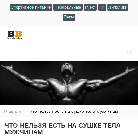
Спортивное питание
Пероральные
Inject
ГР
Липолики
Пепы
Главная
Что нельзя есть на сушке тела мужчинам
ЧТО НЕЛЬЗЯ ЕСТЬ НА СУШКЕ ТЕЛА
МУЖЧИНАМ